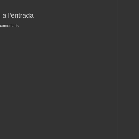
 a l'entrada
s comentaris: