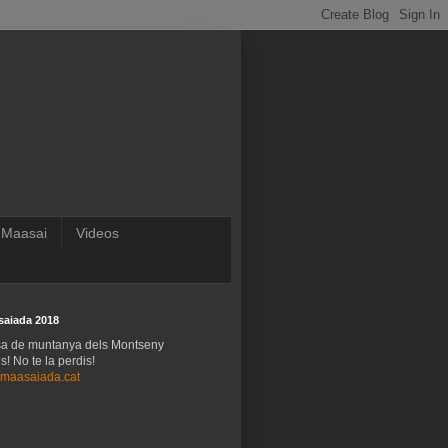
 Maasai
Videos
saiada 2018
sa de muntanya dels Montseny
! No te la perdis!
maasaiada.cat