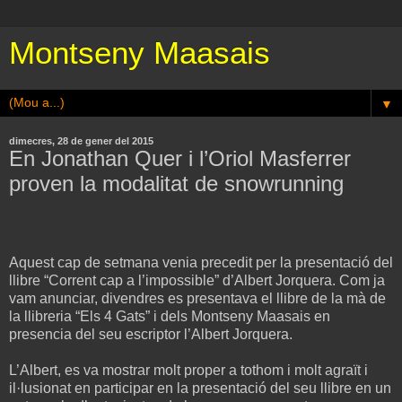
Montseny Maasais
▼
dimecres, 28 de gener del 2015
En Jonathan Quer i l’Oriol Masferrer
proven la modalitat de snowrunning
Aquest cap de setmana venia precedit per la presentació del
llibre “Corrent cap a l’impossible” d’Albert Jorquera. Com ja
vam anunciar, divendres es presentava el llibre de la mà de
la llibreria “Els 4 Gats” i dels Montseny Maasais en
presencia del seu escriptor l’Albert Jorquera.
L’Albert, es va mostrar molt proper a tothom i molt agraït i
il·lusionat en participar en la presentació del seu llibre en un