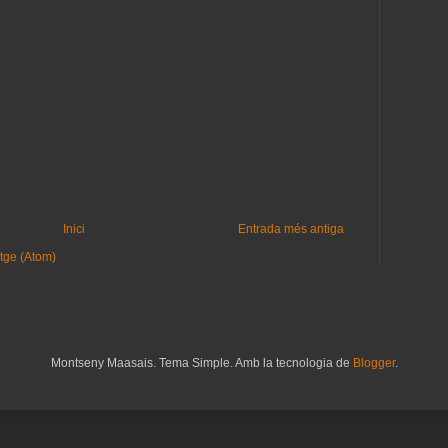
Inici
Entrada més antiga
tge (Atom)
Montseny Maasais. Tema Simple. Amb la tecnologia de
Blogger
.