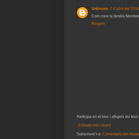
Unknown
7 d’abril del 2014
Com creix la familia Montse
Respon
Participa en el bloc i afegeix els teu
Entrada més recent
Subscriure's a:
Comentaris del missa