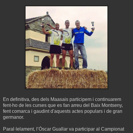
En definitiva, des dels Maasais participem i continuarem
fent-ho de les curses que es fan arreu del Baix Montseny,
fent comarca i gaudint d'aquests actes populars i de gran
germanor.
Paral·lelament, l’Óscar Guallar va participar al Campionat