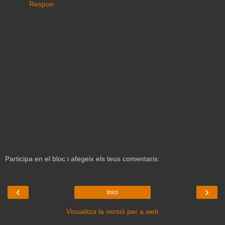
Respon
Participa en el bloc i afegeix els teus comentaris:
‹
›
Inici
Visualitza la versió per a web