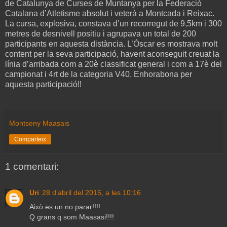
de Catalunya de Curses de Muntanya per la Federació
Catalana d’Atletisme absolut i veterà a Montcada i Reixac.
La cursa, explosiva, constava d’un recorregut de 9,5km i 300
metres de desnivell positiu i agrupava un total de 200
participants en aquesta distància. L’Óscar es mostrava molt
content per la seva participació, havent aconseguit creuat la
línia d’arribada com a 20è classificat general i com a 17è del
campionat i 4rt de la categoria V40. Enhorabona per
aquesta participació!!
Montseny Maasais
Comparteix
1 comentari:
Uri
28 d’abril del 2015, a les 10:16
Això es un no parar!!!!
Q grans q som Maasasi!!!!